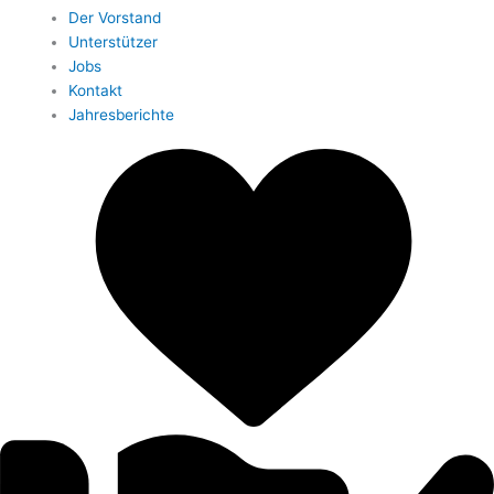
Der Vorstand
Unterstützer
Jobs
Kontakt
Jahresberichte