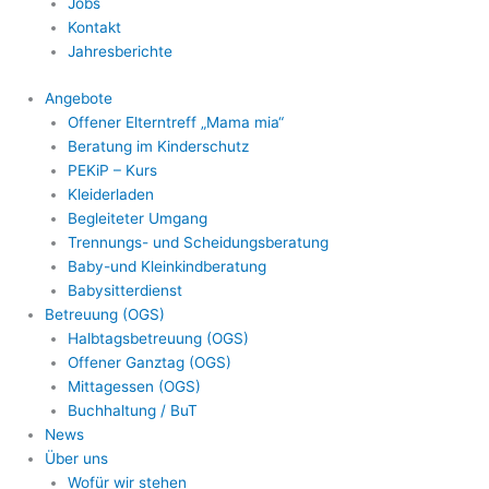
Jobs
Kontakt
Jahresberichte
Angebote
Offener Elterntreff „Mama mia“
Beratung im Kinderschutz
PEKiP – Kurs
Kleiderladen
Begleiteter Umgang
Trennungs- und Scheidungsberatung
Baby-und Kleinkindberatung
Babysitterdienst
Betreuung (OGS)
Halbtagsbetreuung (OGS)
Offener Ganztag (OGS)
Mittagessen (OGS)
Buchhaltung / BuT
News
Über uns
Wofür wir stehen