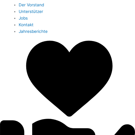
Der Vorstand
Unterstützer
Jobs
Kontakt
Jahresberichte