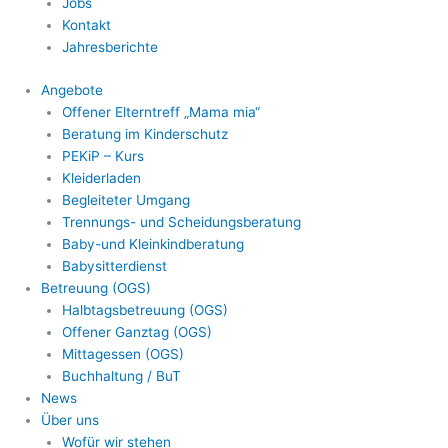
Jobs
Kontakt
Jahresberichte
Angebote
Offener Elterntreff „Mama mia“
Beratung im Kinderschutz
PEKiP – Kurs
Kleiderladen
Begleiteter Umgang
Trennungs- und Scheidungsberatung
Baby-und Kleinkindberatung
Babysitterdienst
Betreuung (OGS)
Halbtagsbetreuung (OGS)
Offener Ganztag (OGS)
Mittagessen (OGS)
Buchhaltung / BuT
News
Über uns
Wofür wir stehen