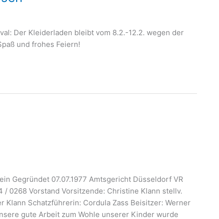
l: Der Kleiderladen bleibt vom 8.2.-12.2. wegen der
Spaß und frohes Feiern!
ein Gegründet 07.07.1977 Amtsgericht Düsseldorf VR
/ 0268 Vorstand Vorsitzende: Christine Klann stellv.
r Klann Schatzführerin: Cordula Zass Beisitzer: Werner
Unsere gute Arbeit zum Wohle unserer Kinder wurde