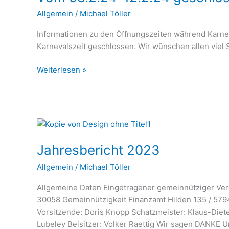
geschlossen
Allgemein
/
Michael Töller
Informationen zu den Öffnungszeiten während Karneva
Karnevalszeit geschlossen. Wir wünschen allen viel 
Weiterlesen »
Jahresbericht
2023
Jahresbericht 2023
Allgemein
/
Michael Töller
Allgemeine Daten Eingetragener gemeinnütziger Ver
30058 Gemeinnützigkeit Finanzamt Hilden 135 / 5794 
Vorsitzende: Doris Knopp Schatzmeister: Klaus-Diete
Lubeley Beisitzer: Volker Raettig Wir sagen DANKE 