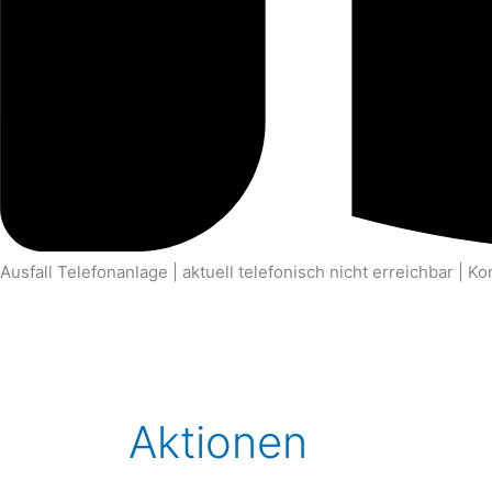
Ausfall Telefonanlage | aktuell telefonisch nicht erreichbar | K
Aktionen