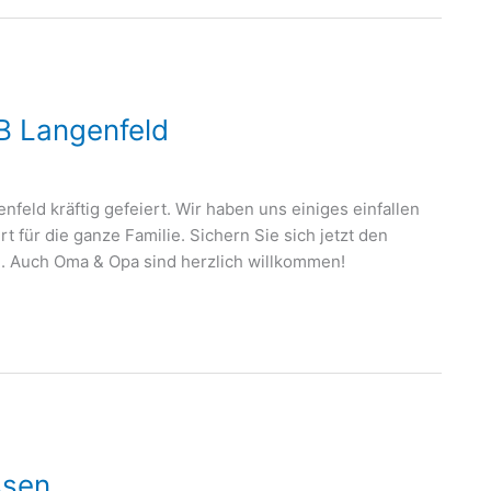
B Langenfeld
eld kräftig gefeiert. Wir haben uns einiges einfallen
rt für die ganze Familie. Sichern Sie sich jetzt den
. Auch Oma & Opa sind herzlich willkommen!
ssen