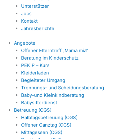
Unterstützer
Jobs
Kontakt
Jahresberichte
Angebote
Offener Elterntreff „Mama mia“
Beratung im Kinderschutz
PEKiP – Kurs
Kleiderladen
Begleiteter Umgang
Trennungs- und Scheidungsberatung
Baby-und Kleinkindberatung
Babysitterdienst
Betreuung (OGS)
Halbtagsbetreuung (OGS)
Offener Ganztag (OGS)
Mittagessen (OGS)