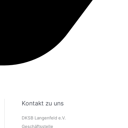
Kontakt zu uns
DKSB Langenfeld e.V.
Geschäftsstelle