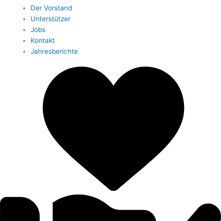
Der Vorstand
Unterstützer
Jobs
Kontakt
Jahresberichte