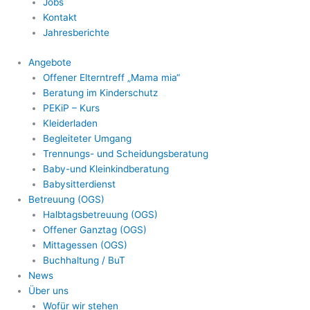
Jobs
Kontakt
Jahresberichte
Angebote
Offener Elterntreff „Mama mia“
Beratung im Kinderschutz
PEKiP – Kurs
Kleiderladen
Begleiteter Umgang
Trennungs- und Scheidungsberatung
Baby-und Kleinkindberatung
Babysitterdienst
Betreuung (OGS)
Halbtagsbetreuung (OGS)
Offener Ganztag (OGS)
Mittagessen (OGS)
Buchhaltung / BuT
News
Über uns
Wofür wir stehen