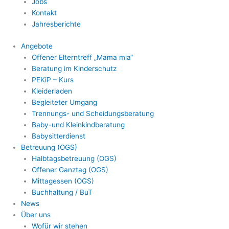
Jobs
Kontakt
Jahresberichte
Angebote
Offener Elterntreff „Mama mia“
Beratung im Kinderschutz
PEKiP – Kurs
Kleiderladen
Begleiteter Umgang
Trennungs- und Scheidungsberatung
Baby-und Kleinkindberatung
Babysitterdienst
Betreuung (OGS)
Halbtagsbetreuung (OGS)
Offener Ganztag (OGS)
Mittagessen (OGS)
Buchhaltung / BuT
News
Über uns
Wofür wir stehen