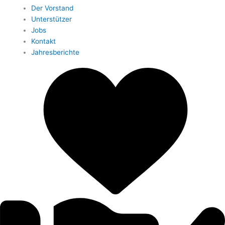
Der Vorstand
Unterstützer
Jobs
Kontakt
Jahresberichte