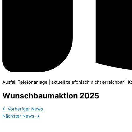
Ausfall Telefonanlage | aktuell telefonisch nicht erreichbar | 
Wunschbaumaktion 2025
←
Vorheriger News
Nächster News
→