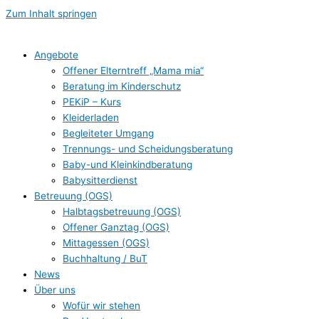
Zum Inhalt springen
Angebote
Offener Elterntreff „Mama mia“
Beratung im Kinderschutz
PEKiP – Kurs
Kleiderladen
Begleiteter Umgang
Trennungs- und Scheidungsberatung
Baby-und Kleinkindberatung
Babysitterdienst
Betreuung (OGS)
Halbtagsbetreuung (OGS)
Offener Ganztag (OGS)
Mittagessen (OGS)
Buchhaltung / BuT
News
Über uns
Wofür wir stehen