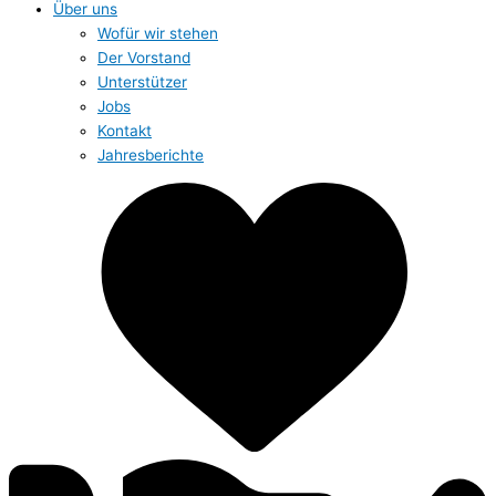
Über uns
Wofür wir stehen
Der Vorstand
Unterstützer
Jobs
Kontakt
Jahresberichte