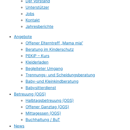
Der Vorstand
Unterstützer
Jobs
Kontakt
Jahresberichte
Angebote
Offener Elterntreff „Mama mia“
Beratung im Kinderschutz
PEKiP – Kurs
Kleiderladen
Begleiteter Umgang
Trennungs- und Scheidungsberatung
Baby-und Kleinkindberatung
Babysitterdienst
Betreuung (OGS)
Halbtagsbetreuung (OGS)
Offener Ganztag (OGS)
Mittagessen (OGS)
Buchhaltung / BuT
News