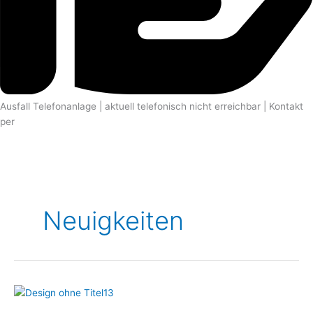
Ausfall Telefonanlage | aktuell telefonisch nicht erreichbar | Kontakt
per
E-mail
Neuigkeiten
Wunschbaumaktion