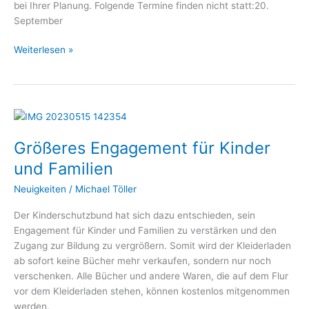
bei Ihrer Planung. Folgende Termine finden nicht statt:20.
September
Weiterlesen »
Größeres
Engagement
Größeres Engagement für Kinder
für
Kinder
und Familien
und
Neuigkeiten
/
Michael Töller
Familien
Der Kinderschutzbund hat sich dazu entschieden, sein
Engagement für Kinder und Familien zu verstärken und den
Zugang zur Bildung zu vergrößern. Somit wird der Kleiderladen
ab sofort keine Bücher mehr verkaufen, sondern nur noch
verschenken. Alle Bücher und andere Waren, die auf dem Flur
vor dem Kleiderladen stehen, können kostenlos mitgenommen
werden.