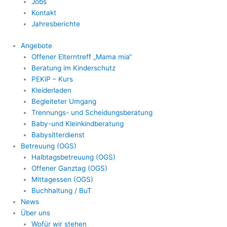
Jobs
Kontakt
Jahresberichte
Angebote
Offener Elterntreff „Mama mia“
Beratung im Kinderschutz
PEKiP – Kurs
Kleiderladen
Begleiteter Umgang
Trennungs- und Scheidungsberatung
Baby-und Kleinkindberatung
Babysitterdienst
Betreuung (OGS)
Halbtagsbetreuung (OGS)
Offener Ganztag (OGS)
Mittagessen (OGS)
Buchhaltung / BuT
News
Über uns
Wofür wir stehen