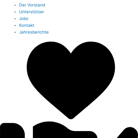
Der Vorstand
Unterstützer
Jobs
Kontakt
Jahresberichte