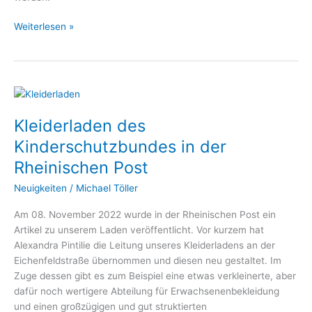
Weiterlesen »
Kleiderladen
des
Kleiderladen des
Kinderschutzbundes
in
Kinderschutzbundes in der
der
Rheinischen Post
Rheinischen
Post
Neuigkeiten
/
Michael Töller
Am 08. November 2022 wurde in der Rheinischen Post ein
Artikel zu unserem Laden veröffentlicht. Vor kurzem hat
Alexandra Pintilie die Leitung unseres Kleiderladens an der
Eichenfeldstraße übernommen und diesen neu gestaltet. Im
Zuge dessen gibt es zum Beispiel eine etwas verkleinerte, aber
dafür noch wertigere Abteilung für Erwachsenenbekleidung
und einen großzügigen und gut struktierten