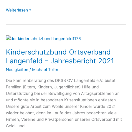
Weiterlesen »
Kinderschutzbund
Ortsverband
Kinderschutzbund Ortsverband
Langenfeld
–
Langenfeld – Jahresbericht 2021
Jahresbericht
Neuigkeiten
/
Michael Töller
2021
Die Familienberatung des DKSB OV Langenfeld e.V. bietet
Familien (Eltern, Kindern, Jugendlichen) Hilfe und
Unterstützung bei der Bewältigung von Alltagsproblemen an
und möchte sie in besonderen Krisensituationen entlasten.
Unsere gute Arbeit zum Wohle unserer Kinder wurde 2021
wieder belohnt, denn im Laufe des Jahres bedachten viele
Firmen, Vereine und Privatpersonen unseren Ortsverband mit
Geld- und